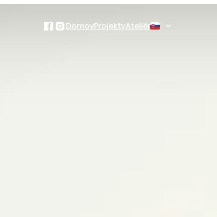
Domov
Projekty
Ateliér