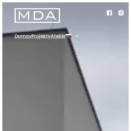
Domov
Projekty
Ateliér