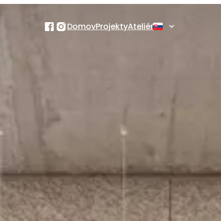
Domov
Projekty
Ateliér