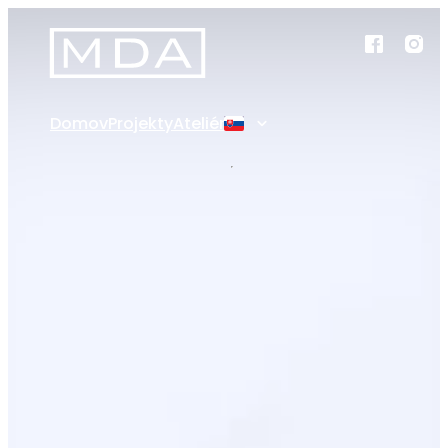
Domov
Projekty
Ateliér